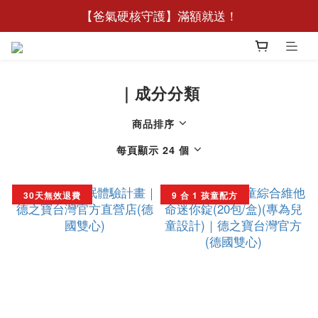
🧧【新客限定】加入德之寶Line好友領188元優惠券
【爸氣硬核守護】滿額就送！
🧧【新客限定】加入德之寶Line好友領188元優惠券
｜成分分類
商品排序
每頁顯示 24 個
30天無效退費
9 合 1 孩童配方