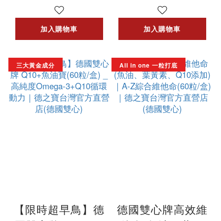
囊｜德之寶台灣官
牌發泡錠 - 德之寶
方直營店(德國雙
台灣官方直營店
加入購物車
加入購物車
心)
(德國雙心) 運動後
的最佳補給
三大黃金成分
All in one 一粒打底
【限時超早鳥】德
德國雙心牌高效維