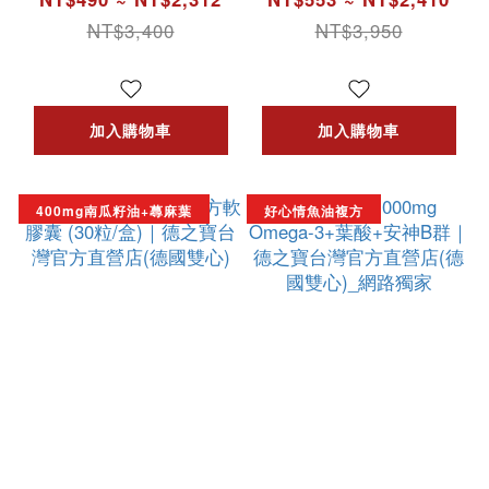
直營店(德國雙心)
官方直營店(德國
NT$3,400
NT$3,950
雙心)
加入購物車
加入購物車
400mg南瓜籽油+蕁麻葉
好心情魚油複方