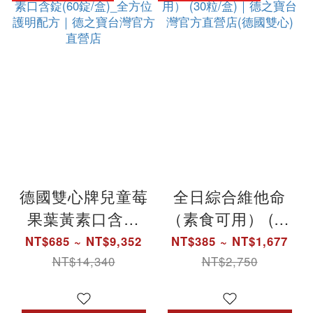
德國雙心牌兒童莓
全日綜合維他命
果葉黃素口含錠
（素食可用） (30
(60錠/盒)_全方位
粒/盒)｜德之寶台
NT$685 ~ NT$9,352
NT$385 ~ NT$1,677
護明配方｜德之寶
灣官方直營店(德
NT$14,340
NT$2,750
台灣官方直營店
國雙心)