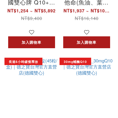
國雙心牌 Q10+魚
他命(魚油、葉黃
油寶(60粒/盒) _高
素、Q10添加)｜A-
NT$1,254 ~ NT$5,892
NT$1,937 ~ NT$10...
純度Omega-
Z綜合維他命(60
NT$9,400
NT$16,140
3+Q10循環動力｜
粒/盒)｜德之寶台
德之寶台灣官方直
灣官方直營店(德
加入購物車
加入購物車
營店(德國雙心)
國雙心)
長達8小時緩慢釋放
30mg輔酶Q10