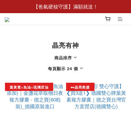
🧧【新客限定】加入德之寶Line好友領188元優惠券
【爸氣硬核守護】滿額就送！
🧧【新客限定】加入德之寶Line好友領188元優惠券
晶亮有神
商品排序
每頁顯示 24 個
葉黃素+魚油+琉璃苣油
👀晶亮救援