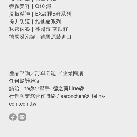
養顏美容｜Q10 鐵
提振精神｜EX緩釋B群系列
提升防護｜維他命系列
私密保養｜蔓越莓 南瓜籽
德國發泡錠｜德國原裝進口
產品諮詢／訂單問題 ／企業團購
任何疑難雜症
請洽Line@小幫手
德之寶Line@
行銷與業務合作聯絡 /
aaronchen@lifelink-
com.com.tw