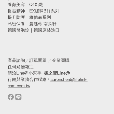
養顏美容｜Q10 鐵
提振精神｜EX緩釋B群系列
提升防護｜維他命系列
私密保養｜蔓越莓 南瓜籽
德國發泡錠｜德國原裝進口
產品諮詢／訂單問題 ／企業團購
任何疑難雜症
請洽Line@小幫手
德之寶Line@
行銷與業務合作聯絡 /
aaronchen@lifelink-
com.com.tw