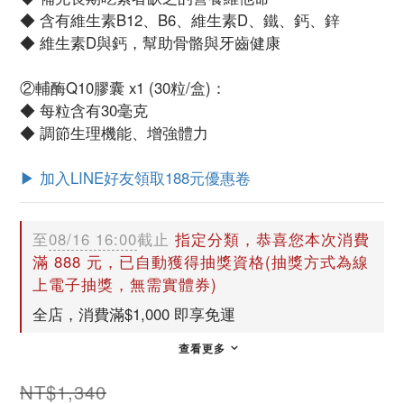
◆ 含有維生素B12、B6、維生素D、鐵、鈣、鋅
◆ 維生素D與鈣，幫助骨骼與牙齒健康
②輔酶Q10膠囊 x1 (30粒/盒)：
◆ 每粒含有30毫克
◆ 調節生理機能、增強體力
▶ 加入LINE好友領取188元優惠卷
至
08/16 16:00
截止
指定分類，恭喜您本次消費
滿 888 元，已自動獲得抽獎資格(抽獎方式為線
上電子抽獎，無需實體券)
全店，消費滿$1,000 即享免運
查看更多
NT$1,340