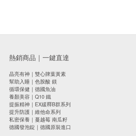
熱銷商品｜一鍵直達
晶亮有神｜雙心牌葉黃素
幫助入睡｜色胺酸 鎂
循環保健｜德國魚油
養顏美容｜Q10 鐵
提振精神｜EX緩釋B群系列
提升防護｜維他命系列
私密保養｜蔓越莓 南瓜籽
德國發泡錠｜德國原裝進口