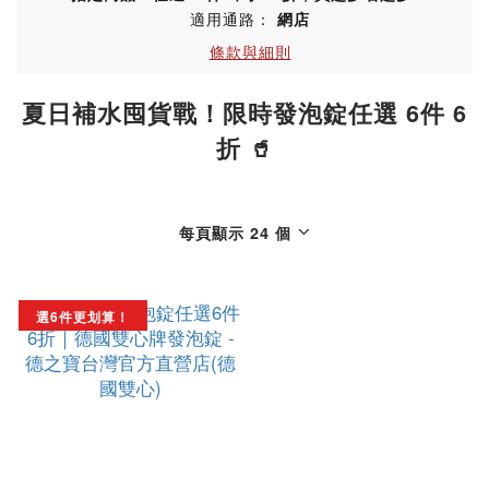
適用通路：
網店
條款與細則
夏日補水囤貨戰！限時發泡錠任選 6件 6
折 🥤
每頁顯示 24 個
選6件更划算！