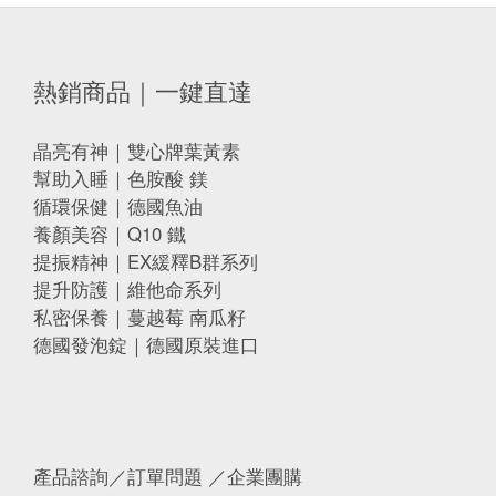
熱銷商品｜一鍵直達
晶亮有神｜雙心牌葉黃素
幫助入睡｜色胺酸 鎂
循環保健｜德國魚油
養顏美容｜Q10 鐵
提振精神｜EX緩釋B群系列
提升防護｜維他命系列
私密保養｜蔓越莓 南瓜籽
德國發泡錠｜德國原裝進口
產品諮詢／訂單問題 ／企業團購